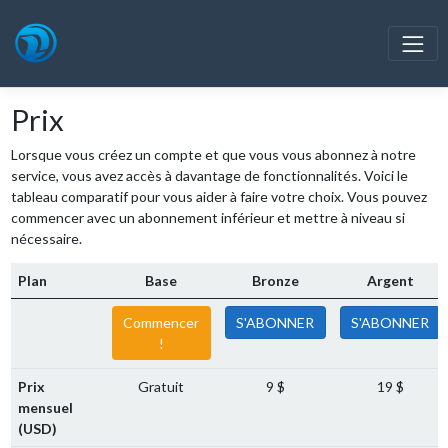
Prix
Lorsque vous créez un compte et que vous vous abonnez à notre
service, vous avez accès à davantage de fonctionnalités. Voici le
tableau comparatif pour vous aider à faire votre choix. Vous pouvez
commencer avec un abonnement inférieur et mettre à niveau si
nécessaire.
Plan
Base
Bronze
Argent
Commencer
S'ABONNER
S'ABONNER
!
Prix ​​
Gratuit
9 $
19 $
mensuel
(USD)