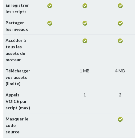
Enregistrer
les scripts
Partager
les niveaux
Accéder à
tous les
assets du
moteur
Télécharger
1 MB
4 MB
vos assets
(limite)
Appels
1
2
VOICE par
script (max)
Masquer le
code
source