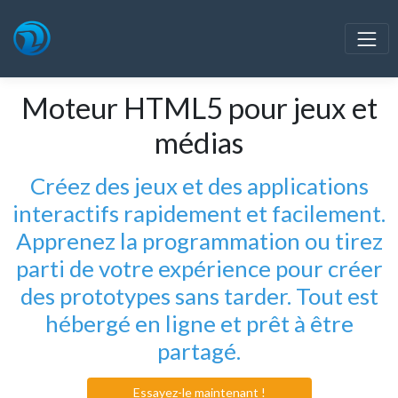
Moteur HTML5 pour jeux et
médias
Créez des jeux et des applications
interactifs rapidement et facilement.
Apprenez la programmation ou tirez
parti de votre expérience pour créer
des prototypes sans tarder. Tout est
hébergé en ligne et prêt à être
partagé.
Essayez-le maintenant !