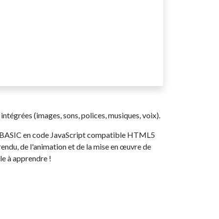
tégrées (images, sons, polices, musiques, voix).
de BASIC en code JavaScript compatible HTML5
endu, de l'animation et de la mise en œuvre de
le à apprendre !