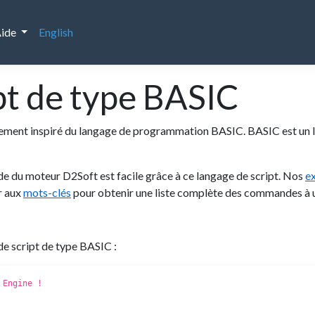
ide
English
pt de type BASIC
ortement inspiré du langage de programmation BASIC. BASIC est un
de du moteur D2Soft est facile grâce à ce langage de script. Nos
e
r aux
mots-clés
pour obtenir une liste complète des commandes à ut
de script de type BASIC :
 Engine !