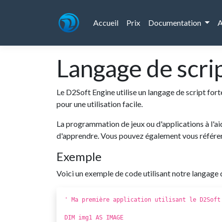
Accueil
Prix
Documentation
A
Langage de scri
Le D2Soft Engine utilise un langage de script f
pour une utilisation facile.
La programmation de jeux ou d'applications à l'ai
d'apprendre. Vous pouvez également vous référe
Exemple
Voici un exemple de code utilisant notre langage 
' Ma première application utilisant le D2Soft
DIM img1 AS IMAGE