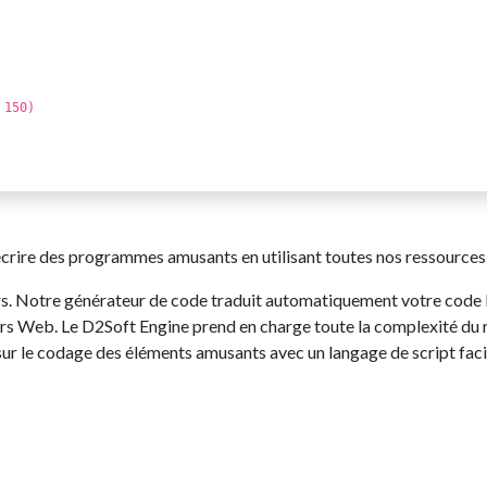
 150)
ire des programmes amusants en utilisant toutes nos ressources in
urs. Notre générateur de code traduit automatiquement votre co
rs Web. Le D2Soft Engine prend en charge toute la complexité du r
 sur le codage des éléments amusants avec un langage de script faci