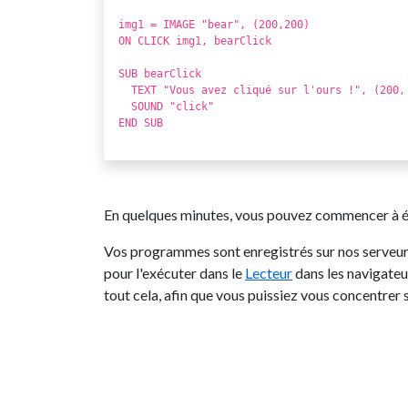
img1 = IMAGE "bear", (200,200)
ON CLICK img1, bearClick
SUB bearClick
  TEXT "Vous avez cliqué sur l'ours !", (200,
  SOUND "click"
END SUB
En quelques minutes, vous pouvez commencer à écr
Vos programmes sont enregistrés sur nos serve
pour l'exécuter dans le
Lecteur
dans les navigateu
tout cela, afin que vous puissiez vous concentrer