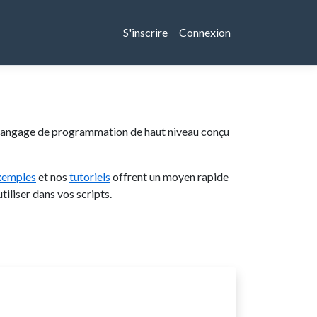
S'inscrire
Connexion
 langage de programmation de haut niveau conçu
xemples
et nos
tutoriels
offrent un moyen rapide
iliser dans vos scripts.