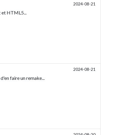
2024-08-21
t et HTML5...
2024-08-21
d'en faire un remake...
2024-08-20