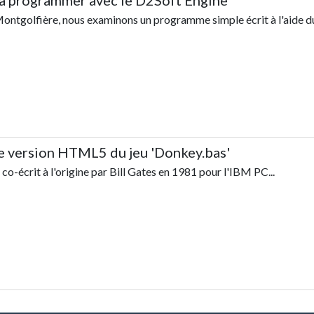
 programmer avec le D2Soft Engine
Montgolfière, nous examinons un programme simple écrit à l'aide d
 version HTML5 du jeu 'Donkey.bas'
co-écrit à l'origine par Bill Gates en 1981 pour l'IBM PC...