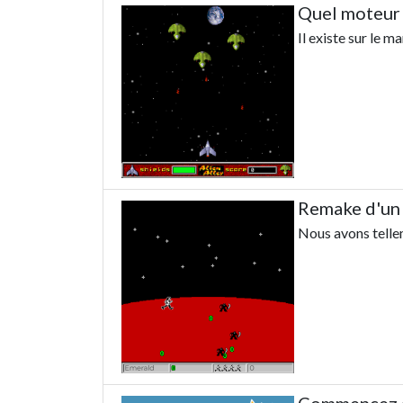
Quel moteur 
Il existe sur le 
Remake d'un 
Nous avons tellem