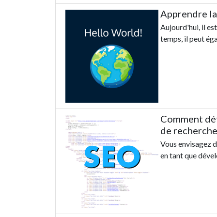
Apprendre l
Aujourd'hui, il e
temps, il peut ég
Comment défi
de recherche
Vous envisagez de
en tant que déve