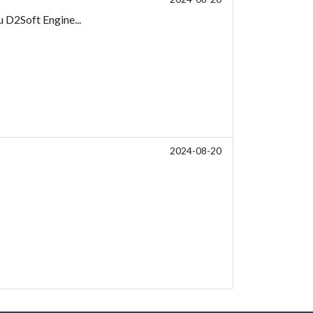
u D2Soft Engine...
2024-08-20