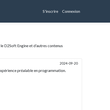
S'inscrire
Connexion
 le D2Soft Engine et d'autres contenus
2024-09-20
expérience préalable en programmation.