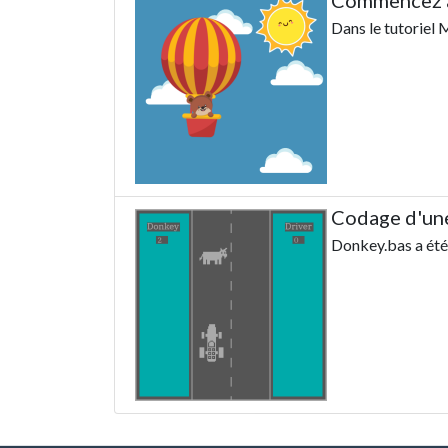
Commencez à
Dans le tutoriel 
Codage d'une
Donkey.bas a été 