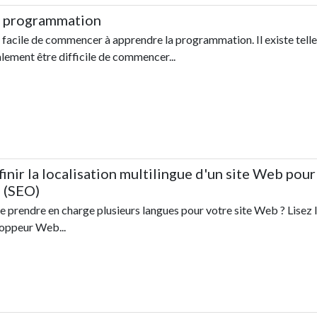
a programmation
st facile de commencer à apprendre la programmation. Il existe te
alement être difficile de commencer...
nir la localisation multilingue d'un site Web pour
 (SEO)
 prendre en charge plusieurs langues pour votre site Web ? Lisez l
loppeur Web...