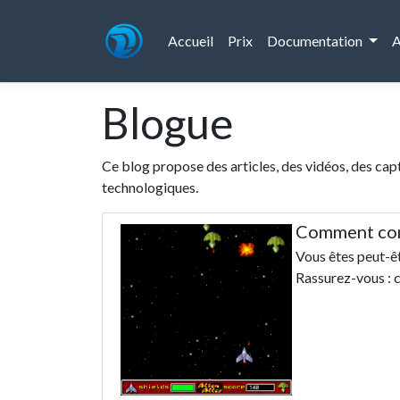
Accueil
Prix
Documentation
A
Blogue
Ce blog propose des articles, des vidéos, des ca
technologiques.
Comment com
Vous êtes peut-ê
Rassurez-vous : ce