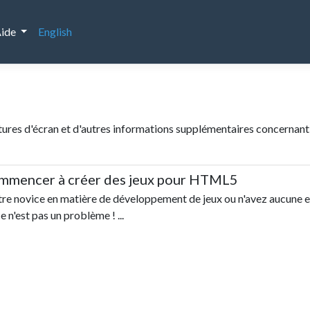
ide
English
ptures d'écran et d'autres informations supplémentaires concernant
mencer à créer des jeux pour HTML5
tre novice en matière de développement de jeux ou n'avez aucune 
 n'est pas un problème ! ...